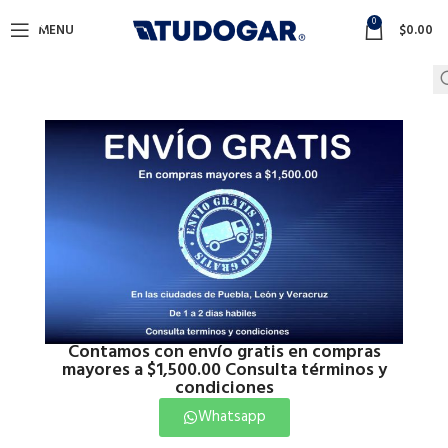
0
MENU
$
0.00
Contamos con envío gratis en compras
mayores a $1,500.00 Consulta términos y
condiciones
Whatsapp