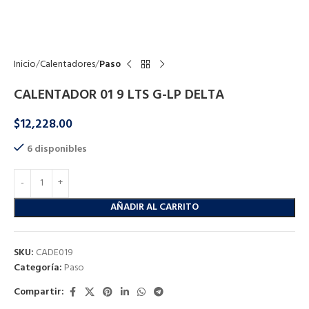
Click to enlarge
Inicio
Calentadores
Paso
CALENTADOR 01 9 LTS G-LP DELTA
$
12,228.00
6 disponibles
AÑADIR AL CARRITO
SKU:
CADE019
Categoría:
Paso
Compartir: