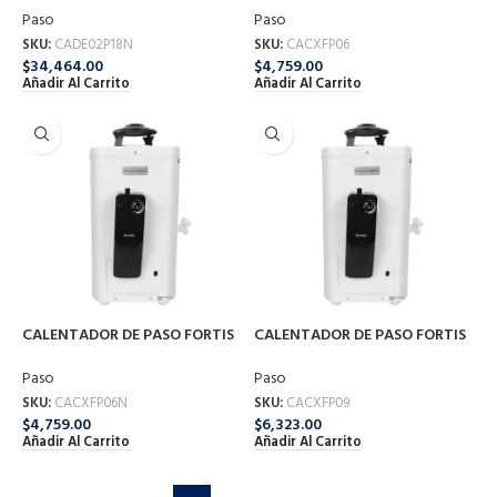
Paso
Paso
SKU:
CADE02P18N
SKU:
CACXFP06
$
34,464.00
$
4,759.00
Añadir Al Carrito
Añadir Al Carrito
CALENTADOR DE PASO FORTIS
CALENTADOR DE PASO FORTIS
06 6 LTS G-NA
09 9 LTS G-LP
Paso
Paso
SKU:
CACXFP06N
SKU:
CACXFP09
$
4,759.00
$
6,323.00
Añadir Al Carrito
Añadir Al Carrito