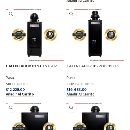
Añadir Al Carrito
CALENTADOR 01 9 LTS G-LP
CALENTADOR 01-PLUS 11 LTS
DELTA
G-NA DELTA
Paso
Paso
SKU:
CADE019
SKU:
CADE01P11N
$
12,228.00
$
16,483.00
Añadir Al Carrito
Añadir Al Carrito