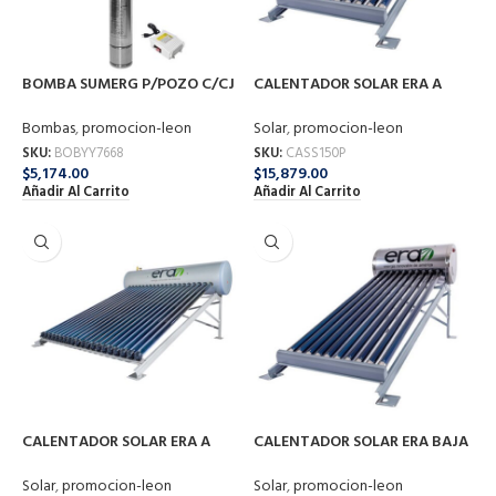
BOMBA SUMERG P/POZO C/CJ
CALENTADOR SOLAR ERA A
CTR 1 HP NORYL 4″ YY7668
PRESION 150L ERA F-CHP-12-
BONASA
150
Bombas
,
promocion-leon
Solar
,
promocion-leon
SKU:
BOBYY7668
SKU:
CASS150P
$
5,174.00
$
15,879.00
Añadir Al Carrito
Añadir Al Carrito
CALENTADOR SOLAR ERA A
CALENTADOR SOLAR ERA BAJA
PRESION 240L ERA F-CHP-20-
PRESION 100L F-ST-10-100
240
Solar
,
promocion-leon
Solar
,
promocion-leon