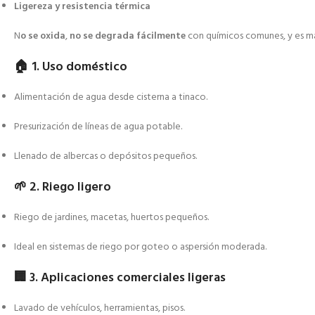
Ligereza y resistencia térmica
N
o se oxida
,
no se degrada fácilmente
con químicos comunes, y es m
🏠
1. Uso doméstico
Alimentación de agua desde cisterna a tinaco.
Presurización de líneas de agua potable.
Llenado de albercas o depósitos pequeños.
🌱
2. Riego ligero
Riego de jardines, macetas, huertos pequeños.
Ideal en sistemas de riego por goteo o aspersión moderada.
🏢
3. Aplicaciones comerciales ligeras
Lavado de vehículos, herramientas, pisos.