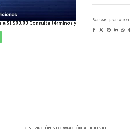
SKU:
BOBE75
Categorías:
Bombas
,
promocion-
 a $1,500.00 Consulta términos y
Compartir:
DESCRIPCIÓN
INFORMACIÓN ADICIONAL