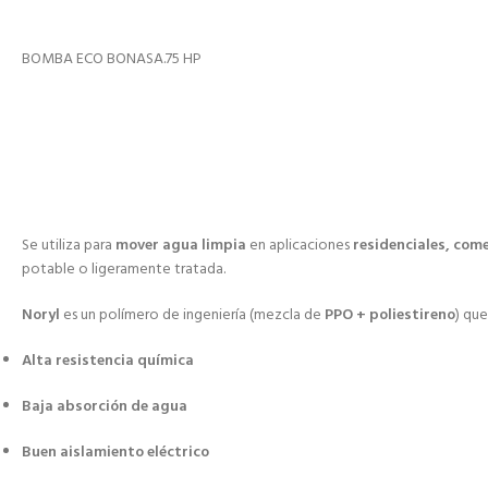
BOMBA ECO BONASA.75 HP
Se utiliza para
mover agua limpia
en aplicaciones
residenciales, come
potable o ligeramente tratada.
Noryl
es un polímero de ingeniería (mezcla de
PPO + poliestireno
) que
Alta resistencia química
Baja absorción de agua
Buen aislamiento eléctrico