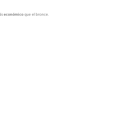
ás
económico
que el bronce.