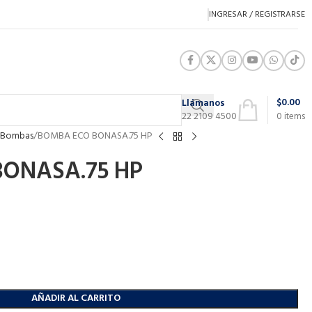
INGRESAR / REGISTRARSE
$
0.00
Llámanos
22 2109 4500
0
items
Bombas
BOMBA ECO BONASA.75 HP
ONASA.75 HP
AÑADIR AL CARRITO