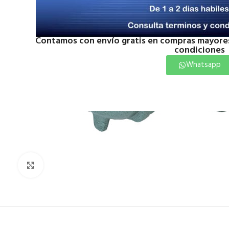
Contamos con envío gratis en compras mayores
condiciones
Whatsapp
Click to enlarge