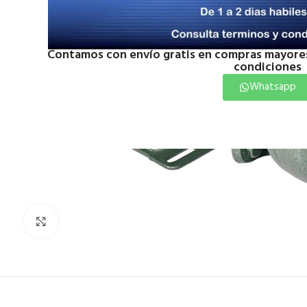
Contamos con envío gratis en compras mayores
condiciones
Whatsapp
Click to enlarge