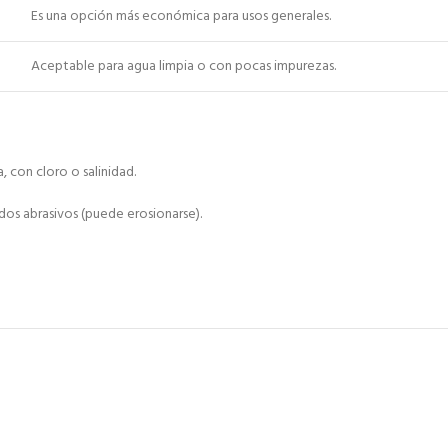
Es una opción más económica para usos generales.
Aceptable para agua limpia o con pocas impurezas.
, con cloro o salinidad.
dos abrasivos (puede erosionarse).