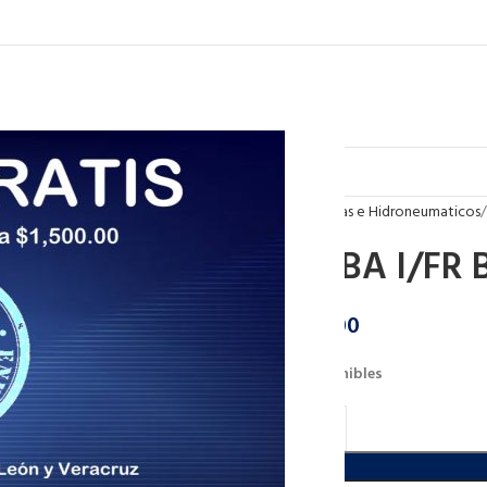
Inicio
Bombas e Hidroneumaticos
BOMBA I/FR 
$
3,947.00
28 disponibles