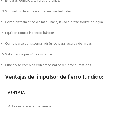
En casas, edificios, talleres o granjas.
Suministro de agua en procesos industriales
Como enfriamiento de maquinaria, lavado o transporte de agua.
Equipos contra incendio básicos
Como parte del sistema hidráulico para recarga de líneas.
Sistemas de presión constante
Cuando se combina con presostatos o hidroneumáticos.
Ventajas del impulsor de fierro fundido:
VENTAJA
Alta resistencia mecánica