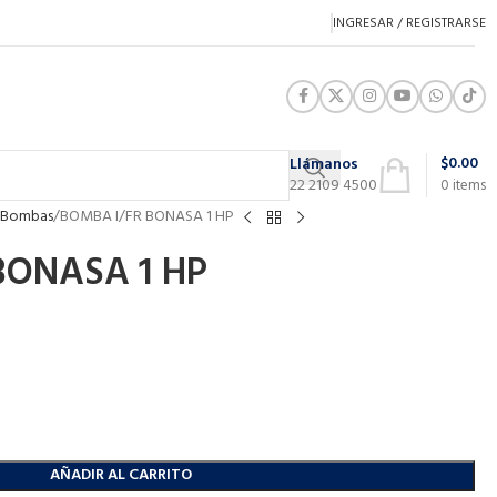
INGRESAR / REGISTRARSE
$
0.00
Llámanos
22 2109 4500
0
items
Bombas
BOMBA I/FR BONASA 1 HP
BONASA 1 HP
AÑADIR AL CARRITO