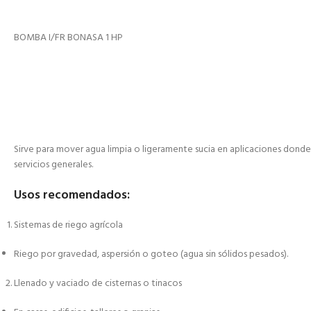
BOMBA I/FR BONASA 1 HP
Sirve para mover agua limpia o ligeramente sucia en aplicaciones donde 
servicios generales.
Usos recomendados:
Sistemas de riego agrícola
Riego por gravedad, aspersión o goteo (agua sin sólidos pesados).
Llenado y vaciado de cisternas o tinacos