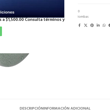
SKU:
BOBF100
Categoría:
Bombas
 a $1,500.00 Consulta términos y
Compartir:
DESCRIPCIÓN
INFORMACIÓN ADICIONAL