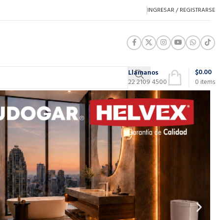
INGRESAR / REGISTRARSE
$
0.00
Llámanos
22 2109 4500
0
items