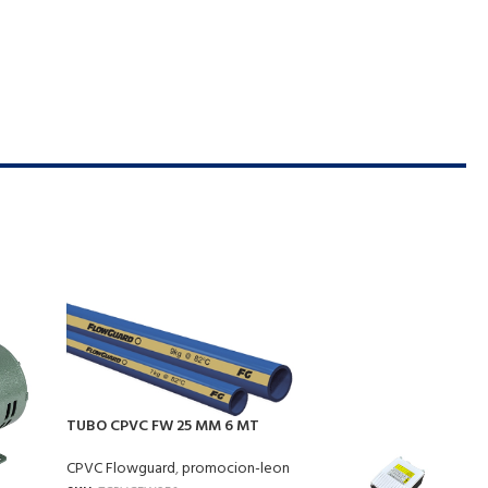
TUBO CPVC FW 25 MM 6 MT
CPVC Flowguard
,
promocion-leon