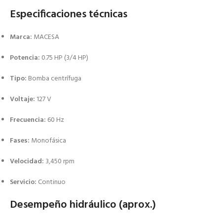
Especificaciones técnicas
Marca:
MACESA
Potencia:
0.75 HP (3/4 HP)
Tipo:
Bomba centrífuga
Voltaje:
127 V
Frecuencia:
60 Hz
Fases:
Monofásica
Velocidad:
3,450 rpm
Servicio:
Continuo
Desempeño hidráulico (aprox.)