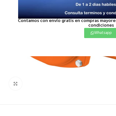
Contamos con envío gratis en compras mayores
condiciones
Whatsapp
Click to enlarge