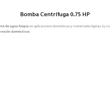
Bomba Centrífuga 0.75 HP
nte de agua limpia
en aplicaciones domésticas y comerciales ligeras. Su c
 presión domésticos
.