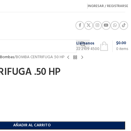
INGRESAR / REGISTRARSE
$
0.00
Llámanos
22 2109 4500
0
items
Bombas
BOMBA CENTRIFUGA .50 HP
IFUGA .50 HP
AÑADIR AL CARRITO