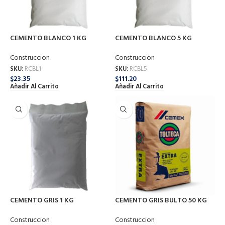
CEMENTO BLANCO 1 KG
CEMENTO BLANCO 5 KG
Construccion
Construccion
SKU:
RCBL1
SKU:
RCBL5
$
23.35
$
111.20
Añadir Al Carrito
Añadir Al Carrito
CEMENTO GRIS 1 KG
CEMENTO GRIS BULTO 50 KG
Construccion
Construccion