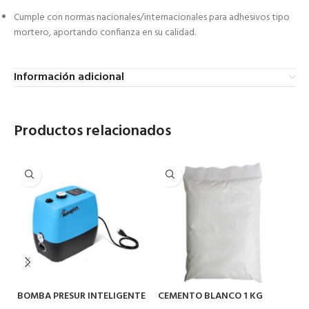
Cumple con normas nacionales/internacionales para adhesivos tipo
mortero, aportando confianza en su calidad.
Información adicional
Productos relacionados
BOMBA PRESUR INTELIGENTE
CEMENTO BLANCO 1 KG
C