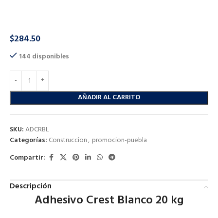
ADHESIVO CREST BLANCO 20KG
$
284.50
144 disponibles
AÑADIR AL CARRITO
SKU:
ADCRBL
Categorías:
Construccion
,
promocion-puebla
Compartir:
Descripción
Adhesivo Crest Blanco 20 kg