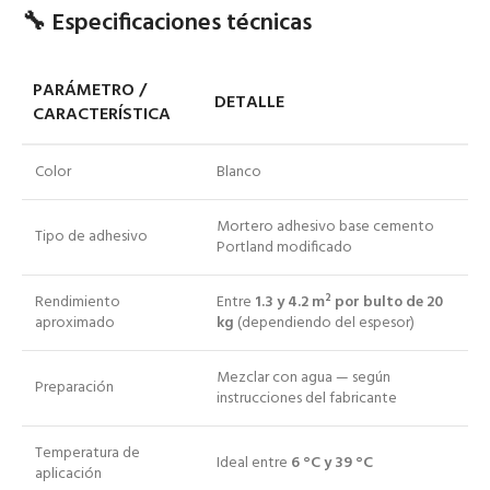
🔧 Especificaciones técnicas
PARÁMETRO /
DETALLE
CARACTERÍSTICA
Color
Blanco
Mortero adhesivo base cemento
Tipo de adhesivo
Portland modificado
Rendimiento
Entre
1.3 y 4.2 m² por bulto de 20
aproximado
kg
(dependiendo del espesor)
Mezclar con agua — según
Preparación
instrucciones del fabricante
Temperatura de
Ideal entre
6 °C y 39 °C
aplicación