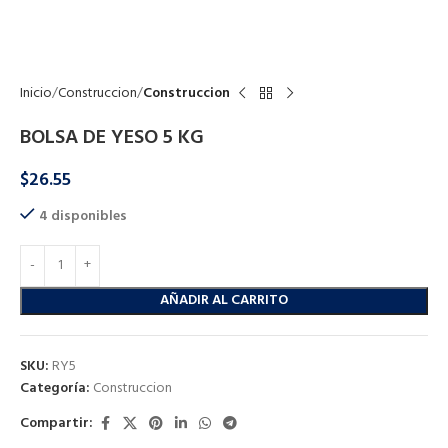
Click to enlarge
Inicio
Construccion
Construccion
BOLSA DE YESO 5 KG
$
26.55
4 disponibles
AÑADIR AL CARRITO
SKU:
RY5
Categoría:
Construccion
Compartir: