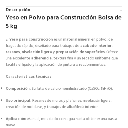
Descripción
Yeso en Polvo para Construcción Bolsa de
5 kg
El
Yeso para construcción
es un material mineral en polvo, de
fraguado rápido, diseñado para trabajos de
acabado interior
,
resanes
,
nivelación ligera
y
preparación de superficies
. Ofrece
una excelente
adherencia
, textura fina y un secado uniforme que
facilita el lijado y la aplicación de pintura o recubrimientos.
Características técnicas:
Composición:
Sulfato de calcio hemihidratado (CaSO₄·½H₂O).
Uso principal:
Resanes de muros y plafones, nivelación ligera,
creación de molduras, y trabajos de albañilería interior.
Aplicación:
Manual, mezclado con agua hasta obtener una pasta
suave.