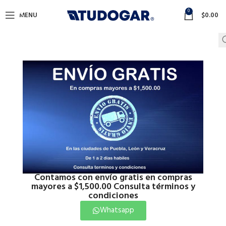
0
MENU
$
0.00
Contamos con envío gratis en compras
mayores a $1,500.00 Consulta términos y
condiciones
Whatsapp