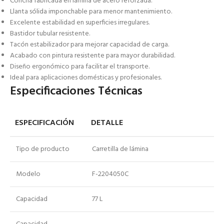
Concha fabricada en lámina de acero reforzada.
Llanta sólida imponchable para menor mantenimiento.
Excelente estabilidad en superficies irregulares.
Bastidor tubular resistente.
Tacón estabilizador para mejorar capacidad de carga.
Acabado con pintura resistente para mayor durabilidad.
Diseño ergonómico para facilitar el transporte.
Ideal para aplicaciones domésticas y profesionales.
Especificaciones Técnicas
ESPECIFICACIÓN
DETALLE
Tipo de producto
Carretilla de lámina
Modelo
F-2204050C
Capacidad
77 L