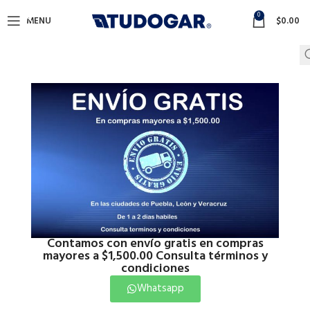
0
MENU
$
0.00
Contamos con envío gratis en compras
mayores a $1,500.00 Consulta términos y
condiciones
Whatsapp