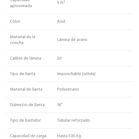
Capacidad
5 ft³
aproximada
Color
Azul
Material de la
Lámina de acero
concha
Calibre de lámina
20
Tipo de llanta
Imponchable (sólida)
Material de llanta
Poliuretano
Diámetro de llanta
16″
Tipo de bastidor
Tubular reforzado
Capacidad de carga
Hasta 530 kg