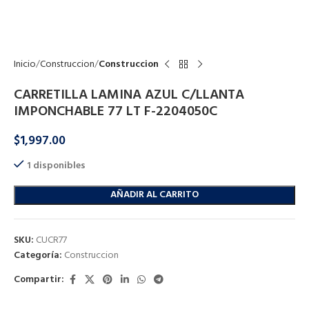
Click to enlarge
Inicio
Construccion
Construccion
CARRETILLA LAMINA AZUL C/LLANTA
IMPONCHABLE 77 LT F-2204050C
$
1,997.00
1 disponibles
AÑADIR AL CARRITO
SKU:
CUCR77
Categoría:
Construccion
Compartir: