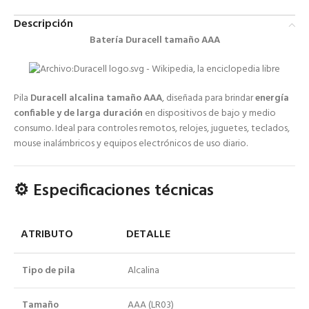
Descripción
Batería Duracell tamaño AAA
Pila
Duracell alcalina tamaño AAA
, diseñada para brindar
energía
confiable y de larga duración
en dispositivos de bajo y medio
consumo. Ideal para controles remotos, relojes, juguetes, teclados,
mouse inalámbricos y equipos electrónicos de uso diario.
⚙️ Especificaciones técnicas
ATRIBUTO
DETALLE
Tipo de pila
Alcalina
Tamaño
AAA (LR03)