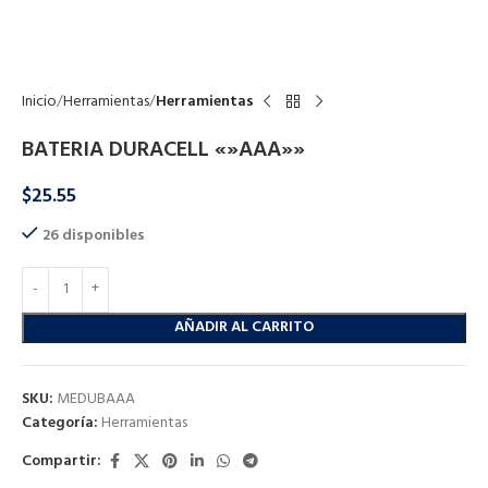
Click to enlarge
Inicio
Herramientas
Herramientas
BATERIA DURACELL «»AAA»»
$
25.55
26 disponibles
AÑADIR AL CARRITO
SKU:
MEDUBAAA
Categoría:
Herramientas
Compartir: