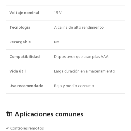
Voltaje nominal
1.5 V
Tecnología
Alcalina de alto rendimiento
Recargable
No
Compatibilidad
Dispositivos que usan pilas AAA
Vida útil
Larga duración en almacenamiento
Uso recomendado
Bajo y medio consumo
🔌 Aplicaciones comunes
✔ Controles remotos