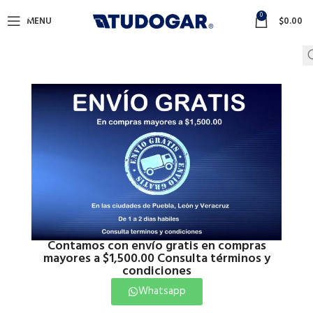
0
MENU
$
0.00
Contamos con envío gratis en compras
mayores a $1,500.00 Consulta términos y
condiciones
Whatsapp