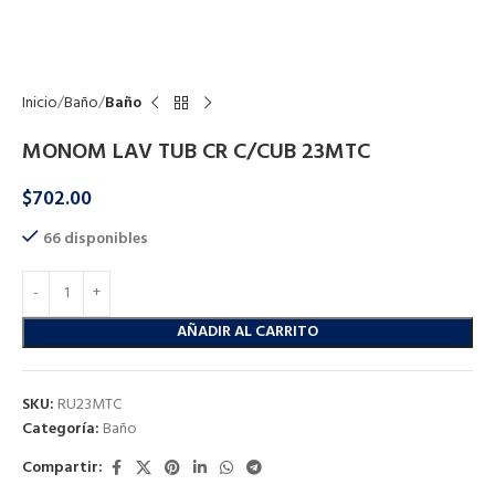
Click to enlarge
Inicio
Baño
Baño
MONOM LAV TUB CR C/CUB 23MTC
$
702.00
66 disponibles
AÑADIR AL CARRITO
SKU:
RU23MTC
Categoría:
Baño
Compartir: