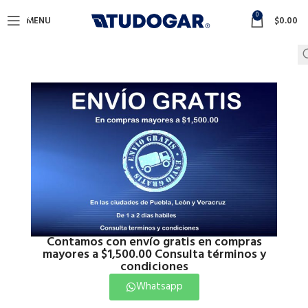
0
MENU
$
0.00
Contamos con envío gratis en compras
mayores a $1,500.00 Consulta términos y
condiciones
Whatsapp