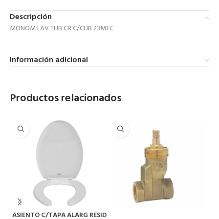
Descripción
MONOM LAV TUB CR C/CUB 23MTC
Información adicional
Productos relacionados
JG
ASIENTO C/TAPA ALARG RESID