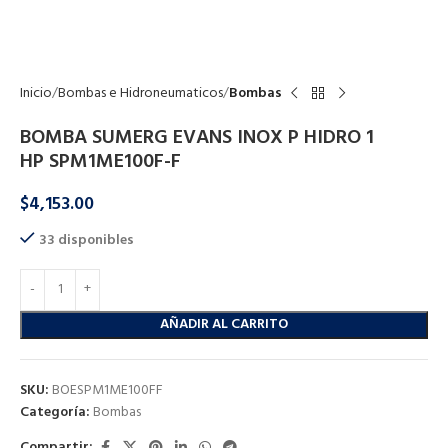
Click to enlarge
Inicio
Bombas e Hidroneumaticos
Bombas
BOMBA SUMERG EVANS INOX P HIDRO 1
HP SPM1ME100F-F
$
4,153.00
33 disponibles
AÑADIR AL CARRITO
SKU:
BOESPM1ME100FF
Categoría:
Bombas
Compartir: