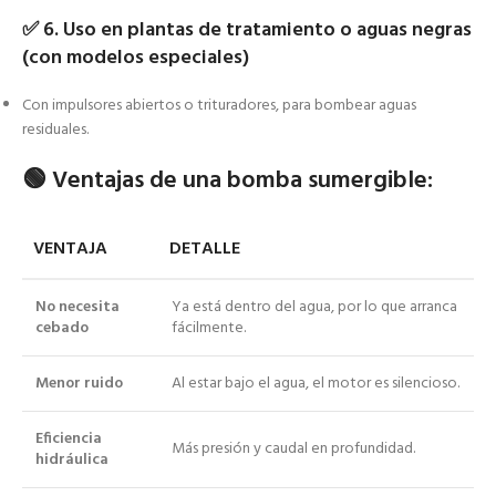
✅
6. Uso en plantas de tratamiento o aguas negras
(con modelos especiales)
Con impulsores abiertos o trituradores, para bombear aguas
residuales.
🟢
Ventajas de una bomba sumergible:
VENTAJA
DETALLE
No necesita
Ya está dentro del agua, por lo que arranca
cebado
fácilmente.
Menor ruido
Al estar bajo el agua, el motor es silencioso.
Eficiencia
Más presión y caudal en profundidad.
hidráulica