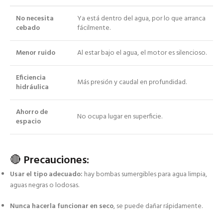
No necesita
Ya está dentro del agua, por lo que arranca
cebado
fácilmente.
Menor ruido
Al estar bajo el agua, el motor es silencioso.
Eficiencia
Más presión y caudal en profundidad.
hidráulica
Ahorro de
No ocupa lugar en superficie.
espacio
🔴
Precauciones:
Usar el tipo adecuado:
hay bombas sumergibles para agua limpia,
aguas negras o lodosas.
Nunca hacerla funcionar en seco
, se puede dañar rápidamente.