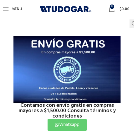
0
MENU
$
0.00
Contamos con envío gratis en compras
mayores a $1,500.00 Consulta términos y
condiciones
Whatsapp