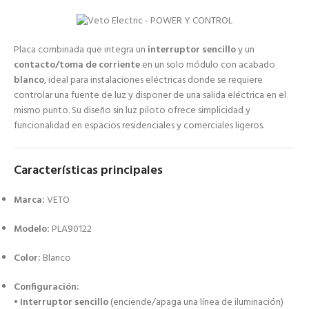
Placa combinada que integra un
interruptor sencillo
y un
contacto/toma de corriente
en un solo módulo con acabado
blanco
, ideal para instalaciones eléctricas donde se requiere
controlar una fuente de luz y disponer de una salida eléctrica en el
mismo punto. Su diseño sin luz piloto ofrece simplicidad y
funcionalidad en espacios residenciales y comerciales ligeros.
Características principales
Marca:
VETO
Modelo:
PLA90122
Color:
Blanco
Configuración:
•
Interruptor sencillo
(enciende/apaga una línea de iluminación)