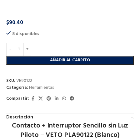
CONTACTO + INTERRUPTOR SENCILLO S/LUZ
PILOTO BLANCO PLA90122 VETO
$
90.40
8 disponibles
AÑADIR AL CARRITO
SKU:
VE90122
Categoría:
Herramientas
Compartir:
Descripción
Contacto + Interruptor Sencillo sin Luz
Piloto – VETO PLA90122 (Blanco)