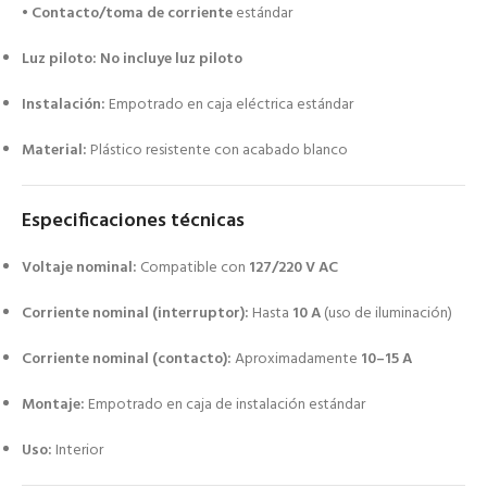
•
Contacto/toma de corriente
estándar
Luz piloto:
No incluye luz piloto
Instalación:
Empotrado en caja eléctrica estándar
Material:
Plástico resistente con acabado blanco
Especificaciones técnicas
Voltaje nominal:
Compatible con
127/220 V AC
Corriente nominal (interruptor):
Hasta
10 A
(uso de iluminación)
Corriente nominal (contacto):
Aproximadamente
10–15 A
Montaje:
Empotrado en caja de instalación estándar
Uso:
Interior