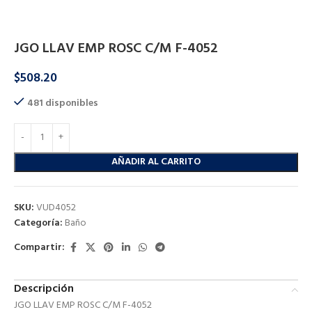
Inicio
Baño
Baño
JGO LLAV EMP ROSC C/M F-4052
$
508.20
481 disponibles
AÑADIR AL CARRITO
SKU:
VUD4052
Categoría:
Baño
Compartir:
Descripción
JGO LLAV EMP ROSC C/M F-4052