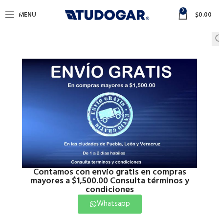
0
MENU
$
0.00
Contamos con envío gratis en compras
mayores a $1,500.00 Consulta términos y
condiciones
Click to enlarge
Whatsapp