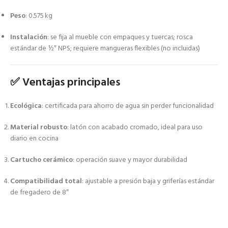
Peso
: 0.575 kg
Instalación
: se fija al mueble con empaques y tuercas; rosca
estándar de ½″ NPS; requiere mangueras flexibles (no incluidas)
✅ Ventajas principales
Ecológica
: certificada para ahorro de agua sin perder funcionalidad
Material robusto
: latón con acabado cromado, ideal para uso
diario en cocina
Cartucho cerámico
: operación suave y mayor durabilidad
Compatibilidad total
: ajustable a presión baja y griferías estándar
de fregadero de 8″