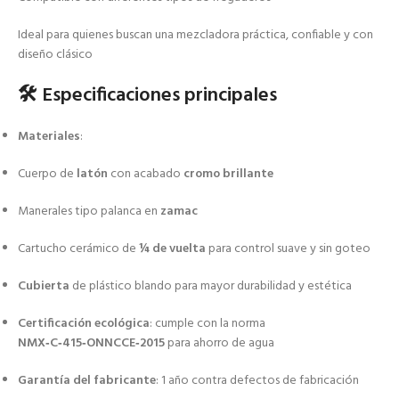
Ideal para quienes buscan una mezcladora práctica, confiable y con
diseño clásico
🛠️ Especificaciones principales
Materiales
:
Cuerpo de
latón
con acabado
cromo brillante
Manerales tipo palanca en
zamac
Cartucho cerámico de
¼ de vuelta
para control suave y sin goteo
Cubierta
de plástico blando para mayor durabilidad y estética
Certificación ecológica
: cumple con la norma
NMX‑C‑415‑ONNCCE‑2015
para ahorro de agua
Garantía del fabricante
: 1 año contra defectos de fabricación