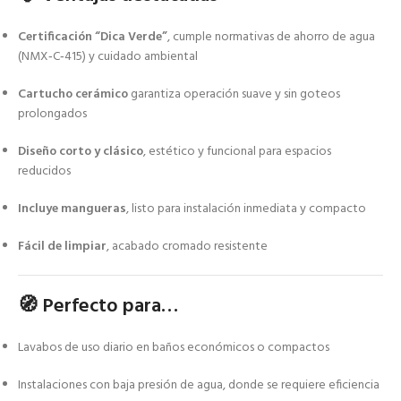
Certificación “Dica Verde”
, cumple normativas de ahorro de agua
(NMX‑C‑415) y cuidado ambiental
Cartucho cerámico
garantiza operación suave y sin goteos
prolongados
Diseño corto y clásico
, estético y funcional para espacios
reducidos
Incluye mangueras
, listo para instalación inmediata y compacto
Fácil de limpiar
, acabado cromado resistente
🧭 Perfecto para…
Lavabos de uso diario en baños económicos o compactos
Instalaciones con baja presión de agua, donde se requiere eficiencia