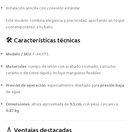
Instalación sencilla con conexión estándar
Este modelo combina elegancia y practicidad, aportando un toque
contemporáneo a tu baño.
🛠️ Características técnicas
Modelo / SKU
: F‑4431TS
Materiales
: cuerpo de latón con acabado cromado, cartucho
cerámico de cierre rápido; incluye mangueras flexibles
Presión de operación
: especialmente diseñado para
presión baja
de agua
Dimensiones
: altura aproximada de
9.5 cm
, con peso cercano a
0.87 kg
💧 Ventajas destacadas