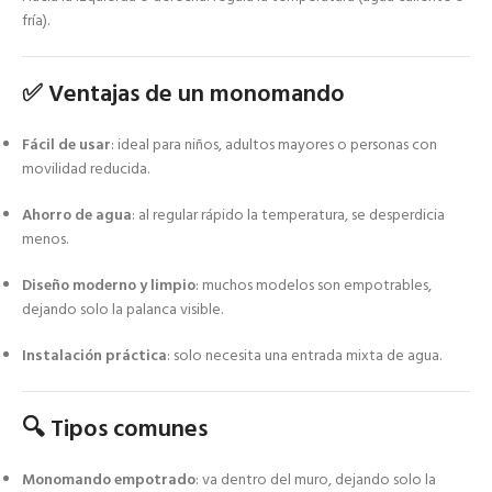
fría).
✅
Ventajas de un monomando
Fácil de usar
: ideal para niños, adultos mayores o personas con
movilidad reducida.
Ahorro de agua
: al regular rápido la temperatura, se desperdicia
menos.
Diseño moderno y limpio
: muchos modelos son empotrables,
dejando solo la palanca visible.
Instalación práctica
: solo necesita una entrada mixta de agua.
🔍
Tipos comunes
Monomando empotrado
: va dentro del muro, dejando solo la