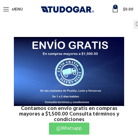
0
MENU
$
0.00
Contamos con envío gratis en compras
mayores a $1,500.00 Consulta términos y
condiciones
Whatsapp
Click to enlarge