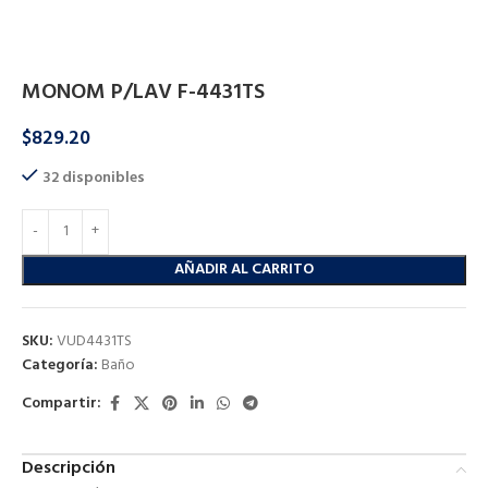
Inicio
Baño
Baño
MONOM P/LAV F-4431TS
$
829.20
32 disponibles
AÑADIR AL CARRITO
SKU:
VUD4431TS
Categoría:
Baño
Compartir:
Descripción