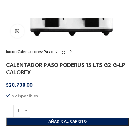
Click to enlarge
Inicio
Calentadores
Paso
CALENTADOR PASO PODERUS 15 LTS G2 G-LP
CALOREX
$
20,708.00
9 disponibles
AÑADIR AL CARRITO