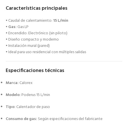
Características principales
• Caudal de calentamiento:
15 L/min
•
Gas:
Gas LP
• Encendido: Electrónico (sin piloto)
• Diseño compacto y moderno
• Instalación mural (pared)
• Ideal para uso residencial con múltiples salidas
Especificaciones técnicas
Marca:
Calorex
Modelo:
Poderus 15 L/min
Tipo:
Calentador de paso
Consumo de gas:
Según especificaciones del fabricante