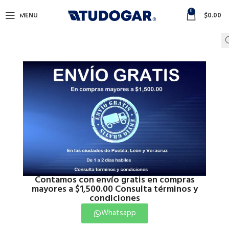
0
MENU
$
0.00
Contamos con envío gratis en compras
mayores a $1,500.00 Consulta términos y
condiciones
Whatsapp