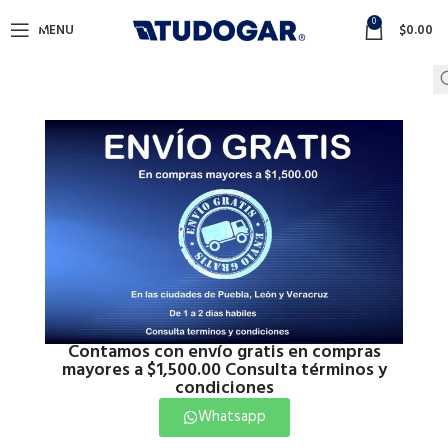
0
MENU
$
0.00
Contamos con envío gratis en compras
mayores a $1,500.00 Consulta términos y
condiciones
Whatsapp