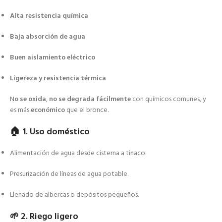
Alta resistencia química
Baja absorción de agua
Buen aislamiento eléctrico
Ligereza y resistencia térmica
N
o se oxida
,
no se degrada fácilmente
con químicos comunes, y
es más
económico
que el bronce.
🏠
1. Uso doméstico
Alimentación de agua desde cisterna a tinaco.
Presurización de líneas de agua potable.
Llenado de albercas o depósitos pequeños.
🌱
2. Riego ligero