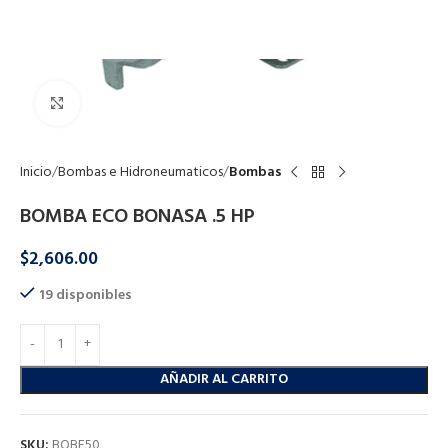
Click to enlarge
Inicio
Bombas e Hidroneumaticos
Bombas
BOMBA ECO BONASA .5 HP
$
2,606.00
19 disponibles
AÑADIR AL CARRITO
SKU:
BOBE50