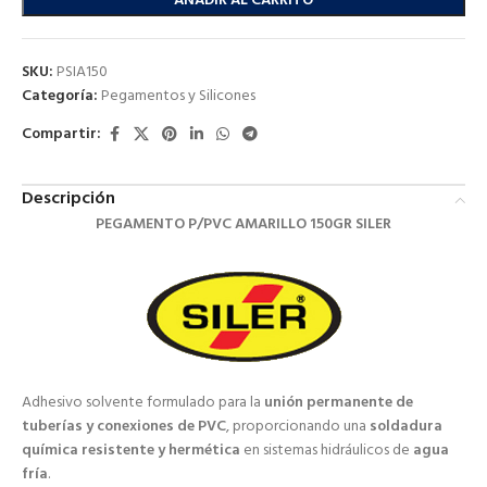
AÑADIR AL CARRITO
SKU:
PSIA150
Categoría:
Pegamentos y Silicones
Compartir:
Descripción
PEGAMENTO P/PVC AMARILLO 150GR SILER
Adhesivo solvente formulado para la
unión permanente de
tuberías y conexiones de PVC
, proporcionando una
soldadura
química resistente y hermética
en sistemas hidráulicos de
agua
fría
.