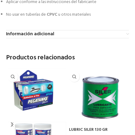
Aplicar conforme a las instrucciones del fabricante
No usar en tuberías de
CPVC
u otros materiales
Información adicional
Productos relacionados
LUBRIC SILER 130 GR
PA