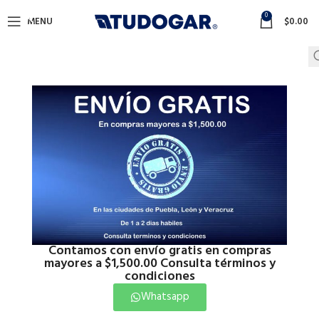
0
MENU
$
0.00
Contamos con envío gratis en compras
mayores a $1,500.00 Consulta términos y
condiciones
Whatsapp