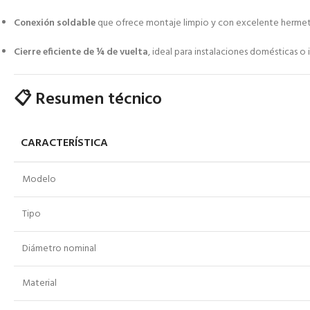
Conexión soldable
que ofrece montaje limpio y con excelente hermet
Cierre eficiente de ¼ de vuelta
, ideal para instalaciones domésticas o i
📋 Resumen técnico
CARACTERÍSTICA
Modelo
Tipo
Diámetro nominal
Material