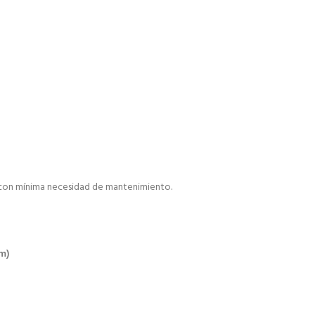
jo con mínima necesidad de mantenimiento.
m)