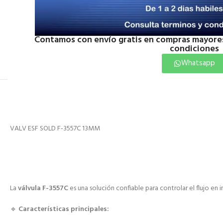
Click to enlarge
Contamos con envío gratis en compras mayores
condiciones
Whatsapp
VALV ESF SOLD F-3557C 13MM
La
válvula F-3557C
es una solución confiable para controlar el flujo en i
🔹
Características principales: