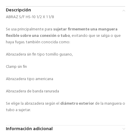
Descripción
ABRAZ S/F HS-10 1/2 X 1 1/8
Se usa principalmente para
sujetar firmemente una manguera
flexible sobre una conexión o tubo
, evitando que se salga o que
haya fugas. también conocida como:
Abrazadera sin fin tipo tornillo gusano,
Clamp sin fin
Abrazadera tipo americana
Abrazadera de banda ranurada
Se elige la abrazadera según el
diámetro exterior
de la manguera o
tubo a sujetar.
Información adicional