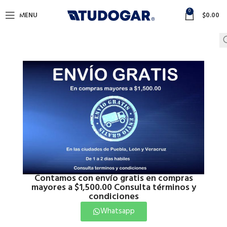
0
MENU
$
0.00
Contamos con envío gratis en compras
mayores a $1,500.00 Consulta términos y
condiciones
Whatsapp