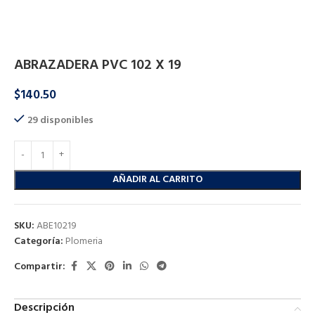
Inicio
Plomeria
Plomeria
ABRAZADERA PVC 102 X 19
$
140.50
29 disponibles
AÑADIR AL CARRITO
SKU:
ABE10219
Categoría:
Plomeria
Compartir:
Descripción