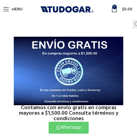
0
MENU
$
0.00
Contamos con envío gratis en compras
mayores a $1,500.00 Consulta términos y
condiciones
Whatsapp
Click to enlarge