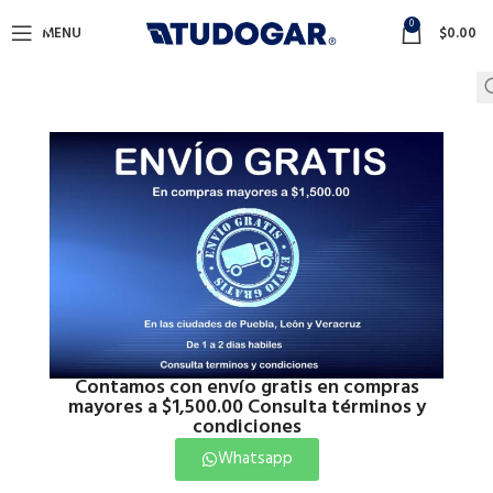
0
MENU
$
0.00
Contamos con envío gratis en compras
mayores a $1,500.00 Consulta términos y
condiciones
Whatsapp