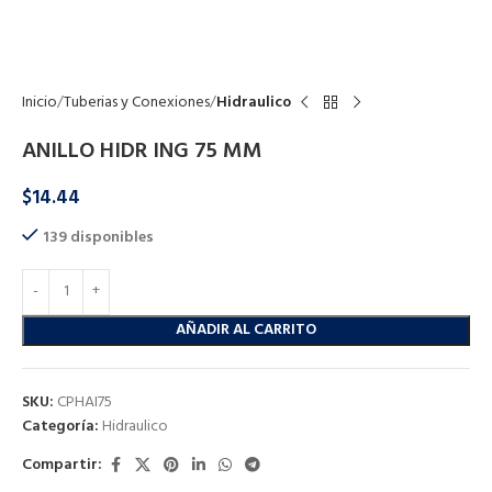
Click to enlarge
Inicio
Tuberias y Conexiones
Hidraulico
ANILLO HIDR ING 75 MM
$
14.44
139 disponibles
AÑADIR AL CARRITO
SKU:
CPHAI75
Categoría:
Hidraulico
Compartir: