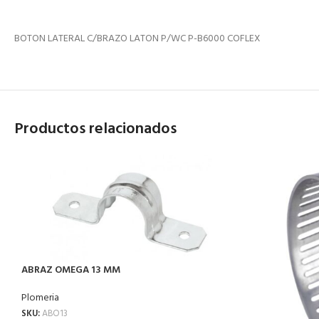
BOTON LATERAL C/BRAZO LATON P/WC P-B6000 COFLEX
Productos relacionados
ABRAZ OMEGA 13 MM
Plomeria
SKU:
ABO13