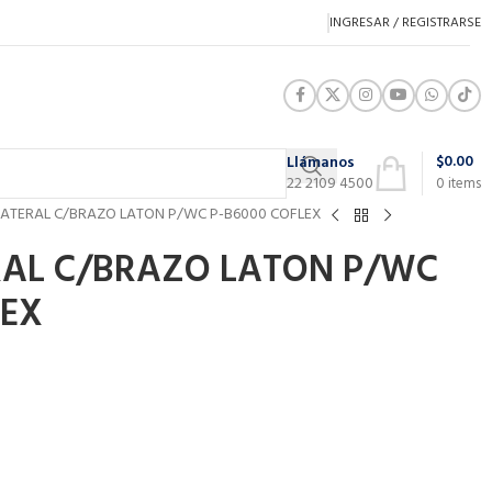
INGRESAR / REGISTRARSE
$
0.00
Llámanos
22 2109 4500
0
items
ATERAL C/BRAZO LATON P/WC P-B6000 COFLEX
AL C/BRAZO LATON P/WC
LEX