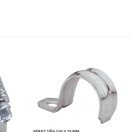
ABRAZ UÑA GALV 19 MM