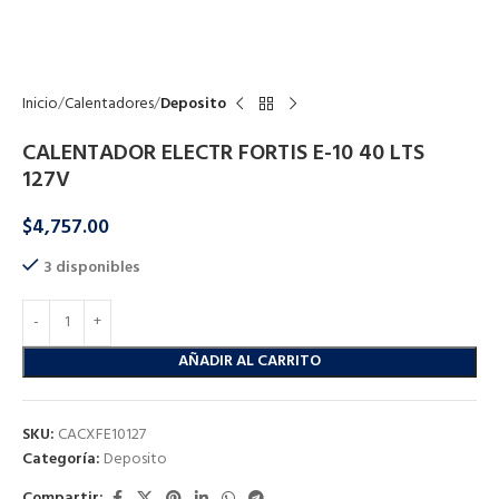
Click to enlarge
Inicio
Calentadores
Deposito
CALENTADOR ELECTR FORTIS E-10 40 LTS
127V
$
4,757.00
3 disponibles
AÑADIR AL CARRITO
SKU:
CACXFE10127
Categoría:
Deposito
Compartir: