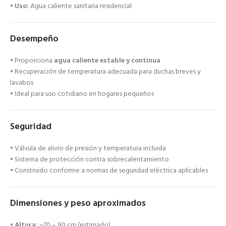
•
Uso:
Agua caliente sanitaria residencial
Desempeño
• Proporciona
agua caliente estable y continua
• Recuperación de temperatura adecuada para duchas breves y
lavabos
• Ideal para uso cotidiano en hogares pequeños
Seguridad
• Válvula de alivio de presión y temperatura incluida
• Sistema de protección contra sobrecalentamiento
• Construido conforme a normas de seguridad eléctrica aplicables
Dimensiones y peso aproximados
•
Altura:
~70 – 90 cm (estimado)