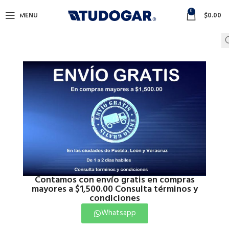
0
MENU
$
0.00
Contamos con envío gratis en compras
mayores a $1,500.00 Consulta términos y
condiciones
Whatsapp