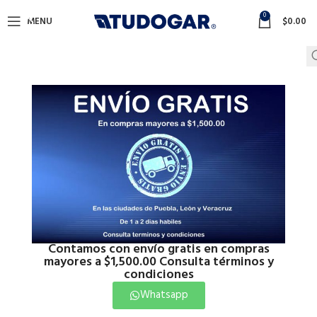
0
MENU
$
0.00
Contamos con envío gratis en compras
mayores a $1,500.00 Consulta términos y
condiciones
Whatsapp
Click to enlarge