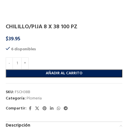
Inicio
Plomeria
Plomeria
CHILILLO/PIJA 8 X 38 100 PZ
$
39.95
6 disponibles
AÑADIR AL CARRITO
SKU:
FSCH38B
Categoría:
Plomeria
Compartir:
Descripción