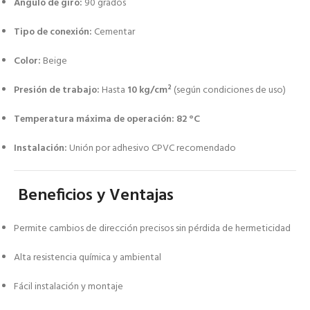
Ángulo de giro:
90 grados
Tipo de conexión:
Cementar
Color:
Beige
Presión de trabajo:
Hasta
10 kg/cm²
(según condiciones de uso)
Temperatura máxima de operación:
82 °C
Instalación:
Unión por adhesivo CPVC recomendado
Beneficios y Ventajas
Permite cambios de dirección precisos sin pérdida de hermeticidad
Alta resistencia química y ambiental
Fácil instalación y montaje