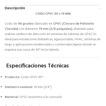
Descripción
CODO CPVC 90 x 19 MM
Codo de
90 grados
fabricado en
CPVC (Cloruro de Polivinilo
Clorado)
con diámetro
19 mm (3/4 pulgadas)
, diseñado para
realizar cambios de dirección en sistemas de tuberías de CPVC. Es
ideal para instalaciones hidráulicas, agua potable, HVAC, sistemas de
riego y aplicaciones residenciales o comerciales ligeras donde se
requiera una curva de 90° en la tubería.
Especificaciones Técnicas
Producto:
Codo CPVC 90°
Diámetro nominal:
19 mm (3/4”)
Material:
CPVC resistente a la corrosión