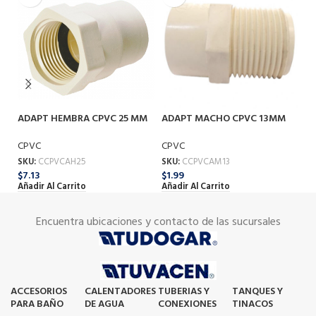
ADAPT HEMBRA CPVC 25 MM
ADAPT MACHO CPVC 13MM
A
CPVC
CPVC
C
SKU:
CCPVCAH25
SKU:
CCPVCAM13
SK
$
7.13
$
1.99
$
7
Añadir Al Carrito
Añadir Al Carrito
Añ
Encuentra ubicaciones y contacto de las sucursales
ACCESORIOS
CALENTADORES
TUBERIAS Y
TANQUES Y
PARA BAÑO
DE AGUA
CONEXIONES
TINACOS