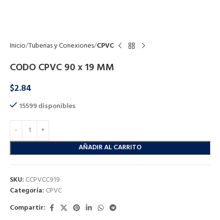
Click to enlarge
Inicio
Tuberias y Conexiones
CPVC
CODO CPVC 90 x 19 MM
$
2.84
15599 disponibles
AÑADIR AL CARRITO
SKU:
CCPVCC919
Categoría:
CPVC
Compartir: