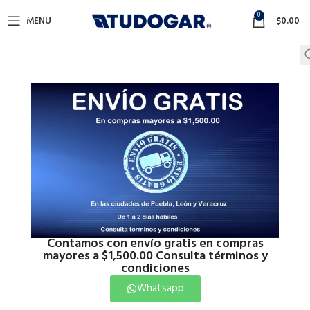
0
MENU
$
0.00
Contamos con envío gratis en compras
mayores a $1,500.00 Consulta términos y
condiciones
Whatsapp