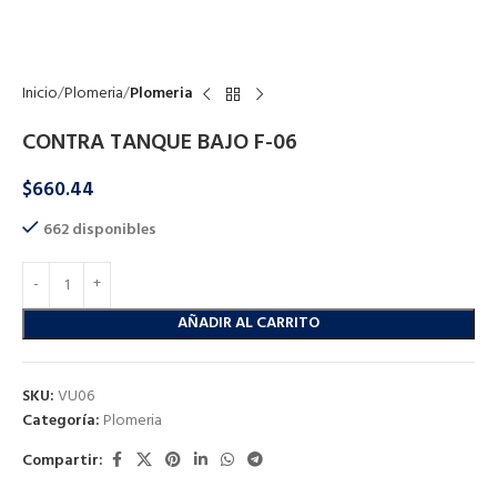
Click to enlarge
Inicio
Plomeria
Plomeria
CONTRA TANQUE BAJO F-06
$
660.44
662 disponibles
AÑADIR AL CARRITO
SKU:
VU06
Categoría:
Plomeria
Compartir: