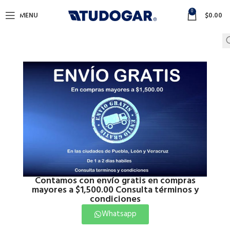
0
MENU
$
0.00
Contamos con envío gratis en compras
mayores a $1,500.00 Consulta términos y
condiciones
Whatsapp