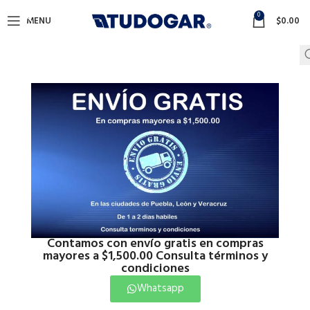
0
MENU
$
0.00
Contamos con envío gratis en compras
mayores a $1,500.00 Consulta términos y
condiciones
Click to enlarge
Whatsapp