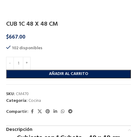
Inicio
Cocina
Cocina
CUB 1C 48 X 48 CM
$
667.00
102 disponibles
AÑADIR AL CARRITO
SKU:
CM470
Categoría:
Cocina
Compartir:
Descripción