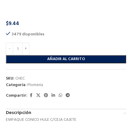
EMPAQUE CONICO HULE C/CEJA CAJETE
$
9.44
3479 disponibles
AÑADIR AL CARRITO
SKU:
CHEC
Categoría:
Plomeria
Compartir:
Descripción
EMPAQUE CONICO HULE C/CEJA CAJETE