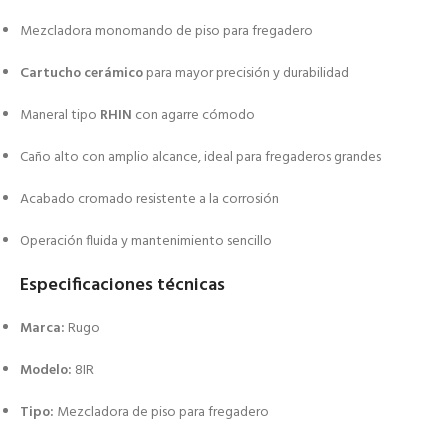
Mezcladora monomando de piso para fregadero
Cartucho cerámico
para mayor precisión y durabilidad
Maneral tipo
RHIN
con agarre cómodo
Caño alto con amplio alcance, ideal para fregaderos grandes
Acabado cromado resistente a la corrosión
Operación fluida y mantenimiento sencillo
Especificaciones técnicas
Marca:
Rugo
Modelo:
8IR
Tipo:
Mezcladora de piso para fregadero