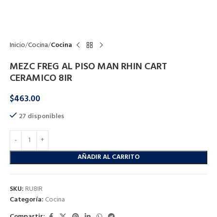
Click to enlarge
Inicio
Cocina
Cocina
MEZC FREG AL PISO MAN RHIN CART
CERAMICO 8IR
$
463.00
27 disponibles
AÑADIR AL CARRITO
SKU:
RU8IR
Categoría:
Cocina
Compartir: