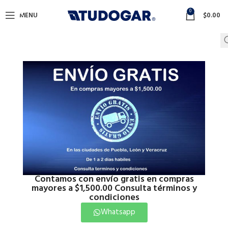
0
MENU
$
0.00
Contamos con envío gratis en compras
mayores a $1,500.00 Consulta términos y
condiciones
Whatsapp