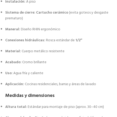
Instalación:
A piso
Sistema de cierre:
Cartucho cerámico
(evita goteos y desgaste
prematuro)
Maneral:
Diseño RHIN ergonómico
Conexiones hidráulicas:
Rosca estándar de
1/2″
Material:
Cuerpo metálico resistente
Acabado:
Cromo brillante
Uso:
Agua fría y caliente
Aplicación:
Cocinas residenciales, barras y áreas de lavado
Medidas y dimensiones
Altura total:
Estándar para montaje de piso (aprox. 30–40 cm)