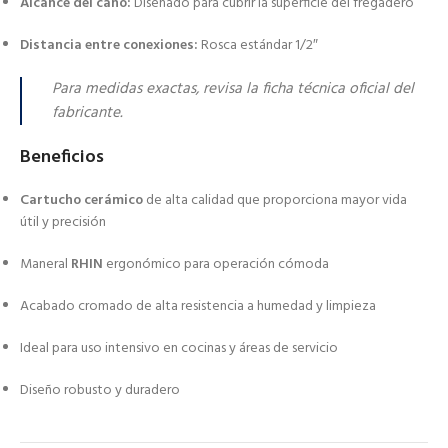
Alcance del caño:
Diseñado para cubrir la superficie del fregadero
Distancia entre conexiones:
Rosca estándar 1/2″
Para medidas exactas, revisa la ficha técnica oficial del
fabricante.
Beneficios
Cartucho cerámico
de alta calidad que proporciona mayor vida
útil y precisión
Maneral
RHIN
ergonómico para operación cómoda
Acabado cromado de alta resistencia a humedad y limpieza
Ideal para uso intensivo en cocinas y áreas de servicio
Diseño robusto y duradero