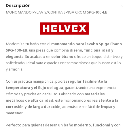
Descripción
MONOMANDO P/LAV S/CONTRA SPIGA CROM SPG-100-EB
Moderniza tu baño con el
monomando para lavabo Spiga Ébano
SPG-100-EB
, una pieza que combina
diseño, funcionalidad y
elegancia
. Su acabado en
color ébano
ofrece un toque distintivo y
sofisticado, ideal para espacios contemporáneos que buscan estilo
y armonía.
Con su práctica manija única, podrás
regular fácilmente la
temperatura y el flujo del agua
, garantizando una experiencia
cómoda y precisa en cada uso. Fabricado con
materiales
metálicos de alta calidad
, este monomando es
resistente a la
corrosión y de larga duración
, además de ser fácil de limpiar y
mantener.
Perfecto para quienes desean
un baño moderno, funcional y con