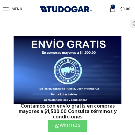
0
MENU
$
0.00
Contamos con envío gratis en compras
mayores a $1,500.00 Consulta términos y
condiciones
Whatsapp