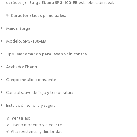
carácter
, el
Spiga Ébano SPG-100-EB
es la elección ideal.
✨
Características principales:
Marca:
Spiga
Modelo:
SPG-100-EB
Tipo:
Monomando para lavabo sin contra
Acabado:
Ébano
Cuerpo metálico resistente
Control suave de flujo y temperatura
Instalación sencilla y segura
💧
Ventajas:
✔ Diseño moderno y elegante
✔ Alta resistencia y durabilidad