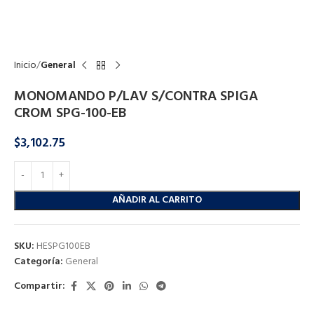
Click to enlarge
Inicio
General
MONOMANDO P/LAV S/CONTRA SPIGA
CROM SPG-100-EB
$
3,102.75
AÑADIR AL CARRITO
SKU:
HESPG100EB
Categoría:
General
Compartir: