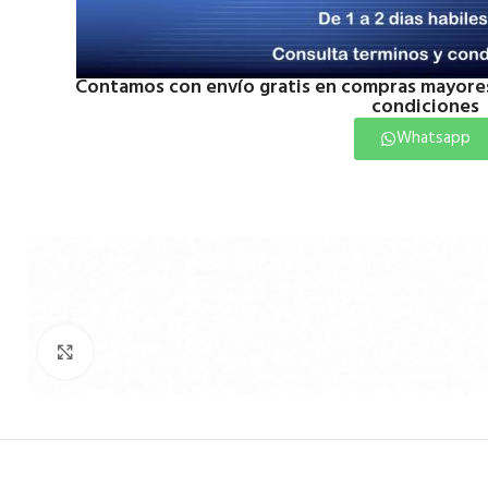
Contamos con envío gratis en compras mayores
condiciones
Whatsapp
Click to enlarge