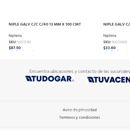
NIPLE GALV C/C C/40 13 MM X 100 CMT
NIPLE GALV C
Nipleria
Nipleria
SKU:
NIG131M
SKU:
NIG13400
$
87.50
$
33.60
Añadir Al Carrito
Añadir Al Carrit
Encuentra ubicaciones y contacto de las sucursale
Aviso de privacidad
Terminos y condiciones