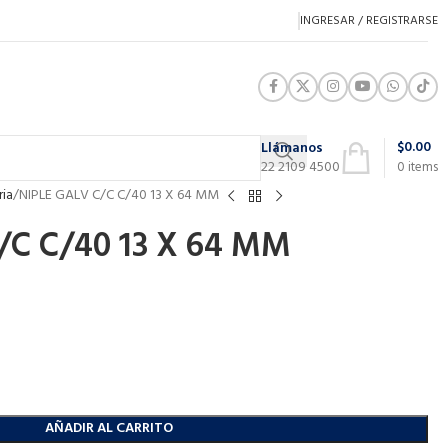
INGRESAR / REGISTRARSE
$
0.00
Llámanos
22 2109 4500
0
items
ria
NIPLE GALV C/C C/40 13 X 64 MM
/C C/40 13 X 64 MM
AÑADIR AL CARRITO