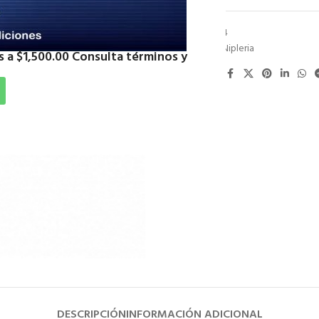
SKU:
NIG1364
Categoría:
Nipleria
 a $1,500.00 Consulta términos y
Compartir:
DESCRIPCIÓN
INFORMACIÓN ADICIONAL