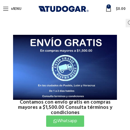
0
MENU
$
0.00
Contamos con envío gratis en compras
mayores a $1,500.00 Consulta términos y
condiciones
Whatsapp