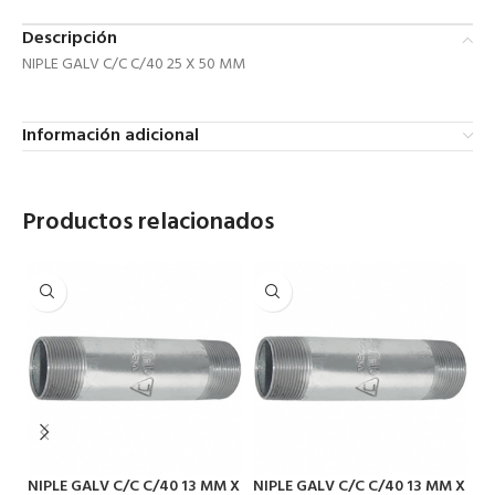
Descripción
NIPLE GALV C/C C/40 25 X 50 MM
Información adicional
Productos relacionados
NIPLE GALV C/C C/40 13 MM X
NIPLE GALV C/C C/40 13 MM X
NI