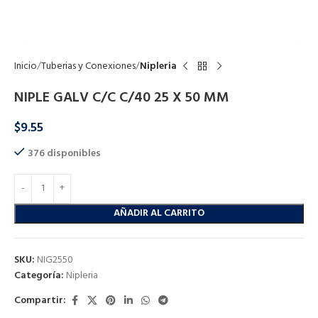
Click to enlarge
Inicio
Tuberias y Conexiones
Nipleria
NIPLE GALV C/C C/40 25 X 50 MM
$
9.55
376 disponibles
AÑADIR AL CARRITO
SKU:
NIG2550
Categoría:
Nipleria
Compartir: