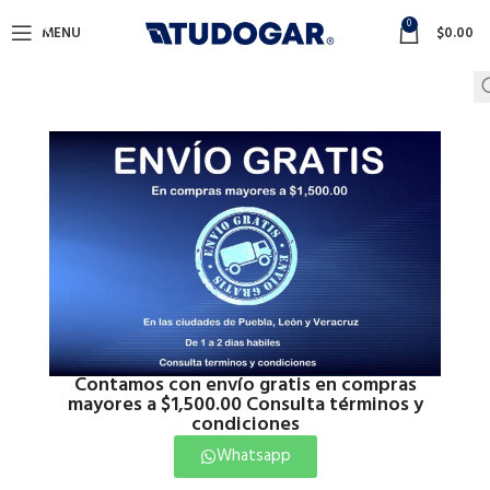
0
MENU
$
0.00
Contamos con envío gratis en compras
mayores a $1,500.00 Consulta términos y
condiciones
Whatsapp