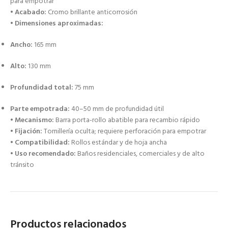
para empotrar
•
Acabado:
Cromo brillante anticorrosión
•
Dimensiones aproximadas:
Ancho:
165 mm
Alto:
130 mm
Profundidad total:
75 mm
Parte empotrada:
40–50 mm de profundidad útil
•
Mecanismo:
Barra porta-rollo abatible para recambio rápido
•
Fijación:
Tornillería oculta; requiere perforación para empotrar
•
Compatibilidad:
Rollos estándar y de hoja ancha
•
Uso recomendado:
Baños residenciales, comerciales y de alto
tránsito
Productos relacionados