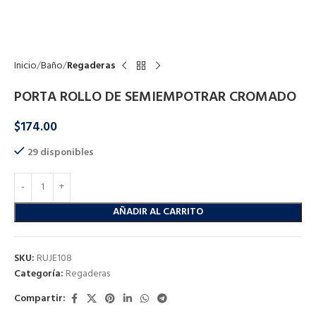
Click to enlarge
Inicio
Baño
Regaderas
PORTA ROLLO DE SEMIEMPOTRAR CROMADO
$
174.00
29 disponibles
AÑADIR AL CARRITO
SKU:
RUJE108
Categoría:
Regaderas
Compartir: