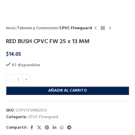
Click to enlarge
Inicio
Tuberias y Conexiones
CPVC Flowguard
RED BUSH CPVC FW 25 x 13 MM
$
14.05
67 disponibles
AÑADIR AL CARRITO
SKU:
CCPVCFWRB2513
Categoría:
CPVC Flowguard
Compartir: