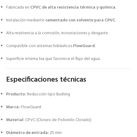
Fabricada en
CPVC de alta resistencia térmica y química
.
Instalación mediante
cementado con solvente para CPVC
.
Alta resistencia a la corrosión, incrustaciones y desgaste.
Compatible con sistemas hidráulicos
FlowGuard
.
Superficie interna lisa que favorece el flujo del agua.
Especificaciones técnicas
Producto:
Reducción tipo Bushing
Marca:
FlowGuard
Material:
CPVC (Cloruro de Polivinilo Clorado)
Diámetro de entrada:
25 mm