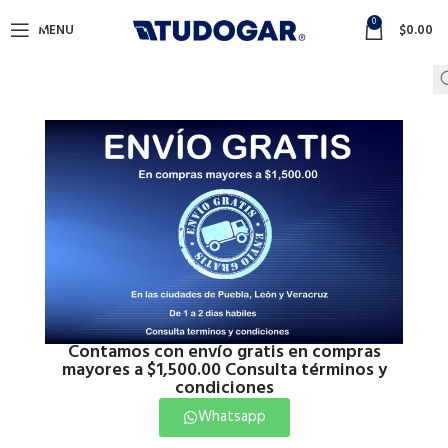
0
MENU
$
0.00
Contamos con envío gratis en compras
mayores a $1,500.00 Consulta términos y
condiciones
Whatsapp