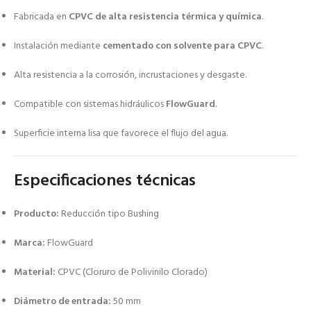
Fabricada en
CPVC de alta resistencia térmica y química
.
Instalación mediante
cementado con solvente para CPVC
.
Alta resistencia a la corrosión, incrustaciones y desgaste.
Compatible con sistemas hidráulicos
FlowGuard
.
Superficie interna lisa que favorece el flujo del agua.
Especificaciones técnicas
Producto:
Reducción tipo Bushing
Marca:
FlowGuard
Material:
CPVC (Cloruro de Polivinilo Clorado)
Diámetro de entrada:
50 mm