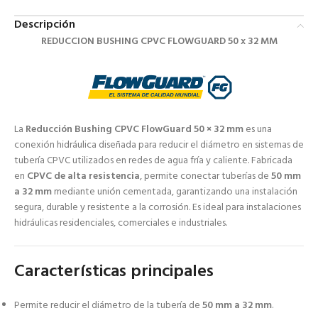
Descripción
REDUCCION BUSHING CPVC FLOWGUARD 50 x 32 MM
La
Reducción Bushing CPVC FlowGuard 50 × 32 mm
es una
conexión hidráulica diseñada para reducir el diámetro en sistemas de
tubería CPVC utilizados en redes de agua fría y caliente. Fabricada
en
CPVC de alta resistencia
, permite conectar tuberías de
50 mm
a 32 mm
mediante unión cementada, garantizando una instalación
segura, durable y resistente a la corrosión. Es ideal para instalaciones
hidráulicas residenciales, comerciales e industriales.
Características principales
Permite reducir el diámetro de la tubería de
50 mm a 32 mm
.