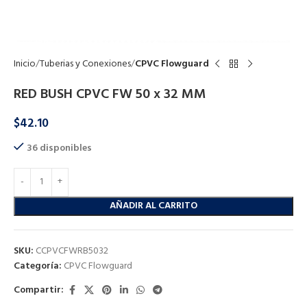
Click to enlarge
Inicio
Tuberias y Conexiones
CPVC Flowguard
RED BUSH CPVC FW 50 x 32 MM
$
42.10
36 disponibles
AÑADIR AL CARRITO
SKU:
CCPVCFWRB5032
Categoría:
CPVC Flowguard
Compartir: