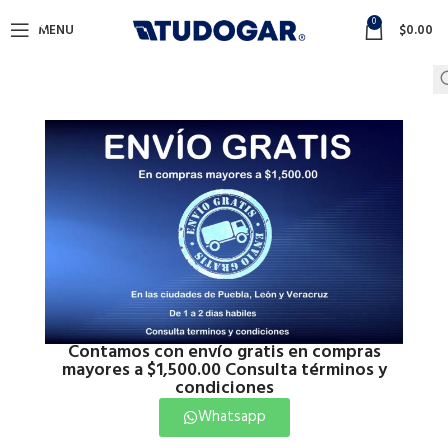
0
MENU
$
0.00
Contamos con envío gratis en compras
mayores a $1,500.00 Consulta términos y
condiciones
Whatsapp