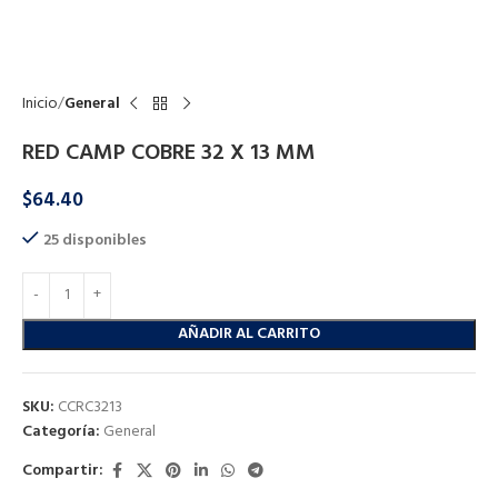
Click to enlarge
Inicio
General
RED CAMP COBRE 32 X 13 MM
$
64.40
25 disponibles
AÑADIR AL CARRITO
SKU:
CCRC3213
Categoría:
General
Compartir: