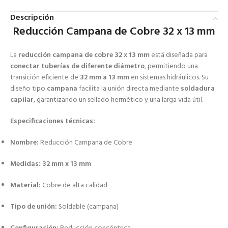
Descripción
Reducción Campana de Cobre 32 x 13 mm
La
reducción campana de cobre 32 x 13 mm
está diseñada para
conectar tuberías de diferente diámetro
, permitiendo una
transición eficiente de
32 mm a 13 mm
en sistemas hidráulicos. Su
diseño tipo
campana
facilita la unión directa mediante
soldadura
capilar
, garantizando un sellado hermético y una larga vida útil.
Especificaciones técnicas:
Nombre:
Reducción Campana de Cobre
Medidas:
32 mm x 13 mm
Material:
Cobre de alta calidad
Tipo de unión:
Soldable (campana)