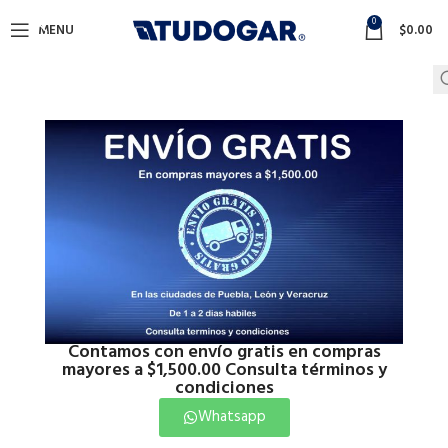
0
MENU
$
0.00
Contamos con envío gratis en compras
mayores a $1,500.00 Consulta términos y
condiciones
Whatsapp