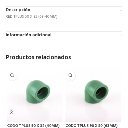
Descripción
RED TPLUS 50 X 32 (63-40MM)
Información adicional
Productos relacionados
CODO TPLUS 90 X 32 (40MM)
CODO TPLUS 90 X 50 (63MM)
CO