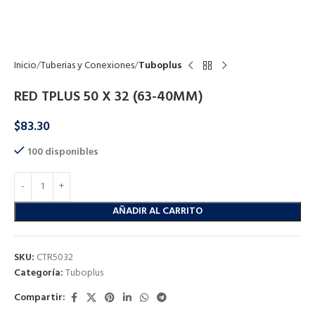
Click to enlarge
Inicio
Tuberias y Conexiones
Tuboplus
RED TPLUS 50 X 32 (63-40MM)
$
83.30
100 disponibles
AÑADIR AL CARRITO
SKU:
CTR5032
Categoría:
Tuboplus
Compartir: