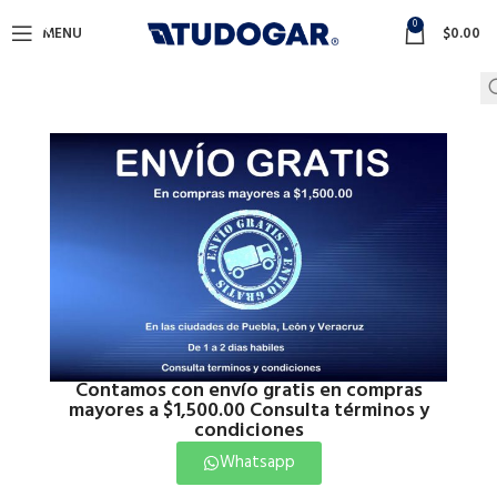
0
MENU
$
0.00
Contamos con envío gratis en compras
mayores a $1,500.00 Consulta términos y
condiciones
Whatsapp