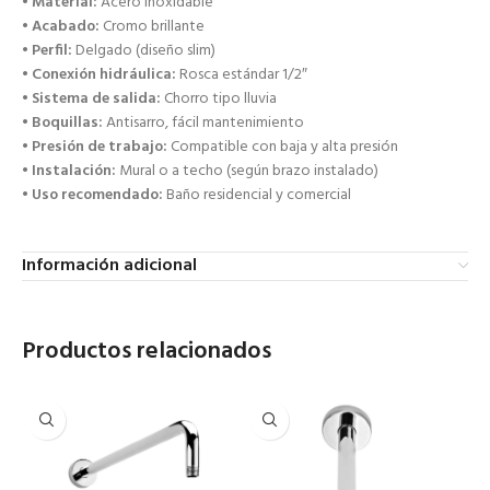
•
Material:
Acero inoxidable
•
Acabado:
Cromo brillante
•
Perfil:
Delgado (diseño slim)
•
Conexión hidráulica:
Rosca estándar 1/2″
•
Sistema de salida:
Chorro tipo lluvia
•
Boquillas:
Antisarro, fácil mantenimiento
•
Presión de trabajo:
Compatible con baja y alta presión
•
Instalación:
Mural o a techo (según brazo instalado)
•
Uso recomendado:
Baño residencial y comercial
Información adicional
Productos relacionados