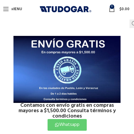
0
MENU
$
0.00
Contamos con envío gratis en compras
mayores a $1,500.00 Consulta términos y
condiciones
Whatsapp