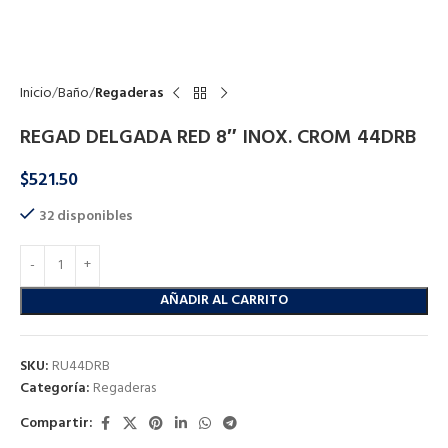
Click to enlarge
Inicio
Baño
Regaderas
REGAD DELGADA RED 8″ INOX. CROM 44DRB
$
521.50
32 disponibles
AÑADIR AL CARRITO
SKU:
RU44DRB
Categoría:
Regaderas
Compartir: