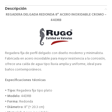
Descripción
REGADERA DELGADA REDONDA 8″ ACERO INOXIDABLE CROMO –
44DRB
Regadera fija de perfil delgado con diseño moderno y minimalista.
Fabricada en acero inoxidable para mayor resistencia a la corrosión,
ofrece una caída de agua tipo lluvia amplia y uniforme, ideal para
baños contemporáneos.
Especificaciones técnicas
•
Tipo:
Regadera fija tipo plato
•
Modelo:
44DRB
•
Forma:
Redonda
•
Diámetro:
8″ (≈ 20.3 cm)