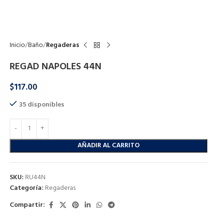
Click to enlarge
Inicio
Baño
Regaderas
REGAD NAPOLES 44N
$
117.00
35 disponibles
AÑADIR AL CARRITO
SKU:
RU44N
Categoría:
Regaderas
Compartir: