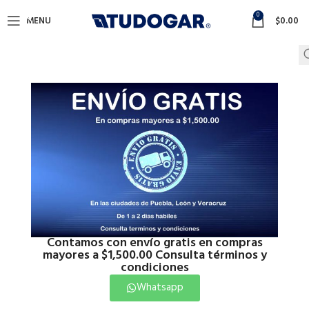
0
MENU
$
0.00
Contamos con envío gratis en compras
mayores a $1,500.00 Consulta términos y
condiciones
Whatsapp