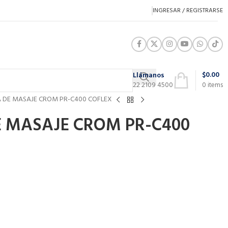
INGRESAR / REGISTRARSE
$
0.00
Llámanos
22 2109 4500
0
items
 DE MASAJE CROM PR-C400 COFLEX
 MASAJE CROM PR-C400