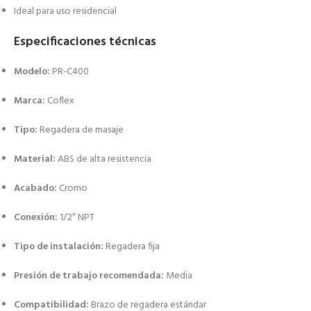
Ideal para uso residencial
Especificaciones técnicas
Modelo:
PR-C400
Marca:
Coflex
Tipo:
Regadera de masaje
Material:
ABS de alta resistencia
Acabado:
Cromo
Conexión:
1/2″ NPT
Tipo de instalación:
Regadera fija
Presión de trabajo recomendada:
Media
Compatibilidad:
Brazo de regadera estándar