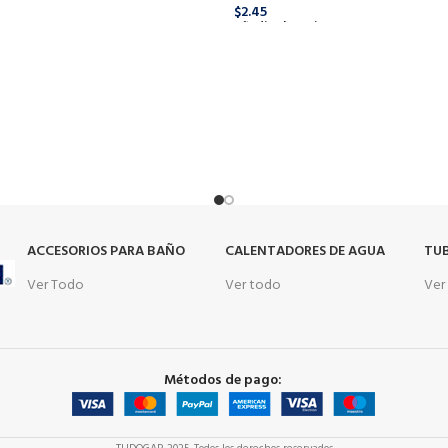
$
2.45
o
Añadir Al Carrito
s
ACCESORIOS PARA BAÑO
CALENTADORES DE AGUA
TUB
Ver Todo
Ver todo
Ver
Métodos de pago: