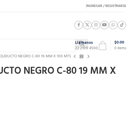
INGRESAR / REGISTRARSE
$
0.00
Llámanos
22 2109 4500
0
items
OLIDUCTO NEGRO C-80 19 MM X 100 MTS
UCTO NEGRO C-80 19 MM X