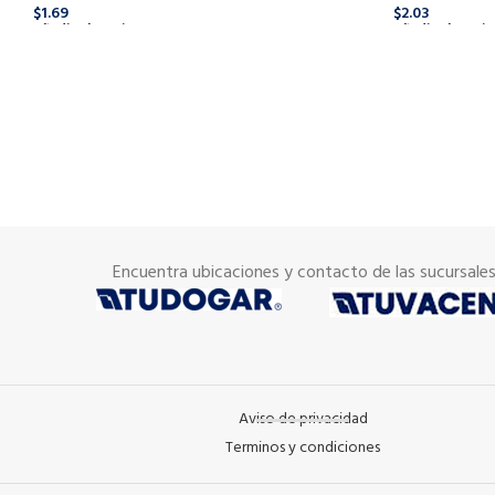
$
1.69
$
2.03
Añadir Al Carrito
Añadir Al Carrit
Encuentra ubicaciones y contacto de las sucursale
Aviso de privacidad
Terminos y condiciones