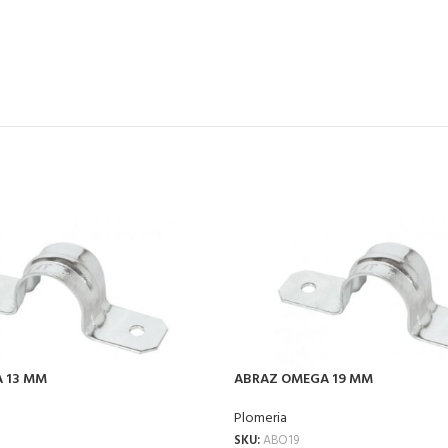
 13 MM
ABRAZ OMEGA 19 MM
Plomeria
SKU:
ABO19