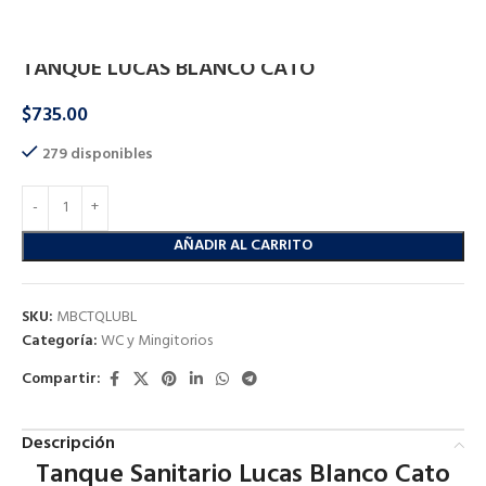
Inicio
Baño
WC y Mingitorios
TANQUE LUCAS BLANCO CATO
$
735.00
279 disponibles
AÑADIR AL CARRITO
SKU:
MBCTQLUBL
Categoría:
WC y Mingitorios
Compartir:
Descripción
Tanque Sanitario Lucas Blanco Cato