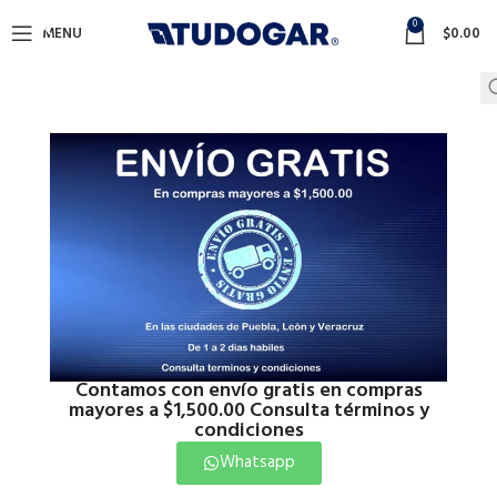
0
MENU
$
0.00
Contamos con envío gratis en compras
mayores a $1,500.00 Consulta términos y
condiciones
Click to enlarge
Whatsapp