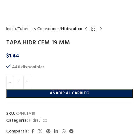
Click to enlarge
Inicio
Tuberias y Conexiones
Hidraulico
TAPA HIDR CEM 19 MM
$
1.44
440 disponibles
AÑADIR AL CARRITO
SKU:
CPHCTA19
Categoría:
Hidraulico
Compartir: