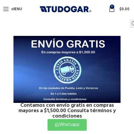
0
MENU
$
0.00
Contamos con envío gratis en compras
mayores a $1,500.00 Consulta términos y
condiciones
Whatsapp