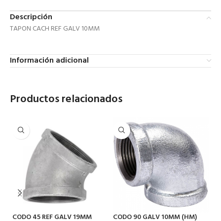
Descripción
TAPON CACH REF GALV 10MM
Información adicional
Productos relacionados
CODO 45 REF GALV 19MM
CODO 90 GALV 10MM (HM)
C