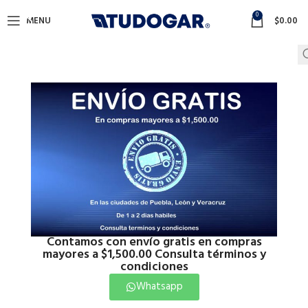
0
MENU
$
0.00
Contamos con envío gratis en compras
mayores a $1,500.00 Consulta términos y
condiciones
Whatsapp