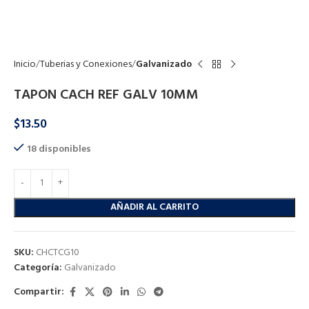
Click to enlarge
Inicio
Tuberias y Conexiones
Galvanizado
TAPON CACH REF GALV 10MM
$
13.50
18 disponibles
AÑADIR AL CARRITO
SKU:
CHCTCG10
Categoría:
Galvanizado
Compartir: