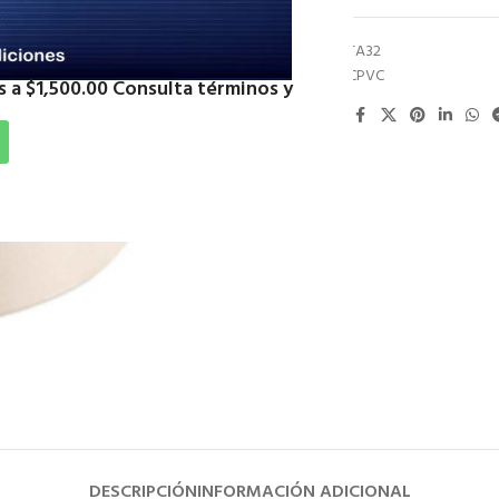
SKU:
CCPVCTA32
Categoría:
CPVC
 a $1,500.00 Consulta términos y
Compartir:
DESCRIPCIÓN
INFORMACIÓN ADICIONAL