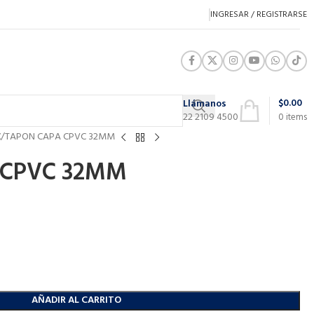
INGRESAR / REGISTRARSE
$
0.00
Llámanos
22 2109 4500
0
items
C
TAPON CAPA CPVC 32MM
 CPVC 32MM
AÑADIR AL CARRITO