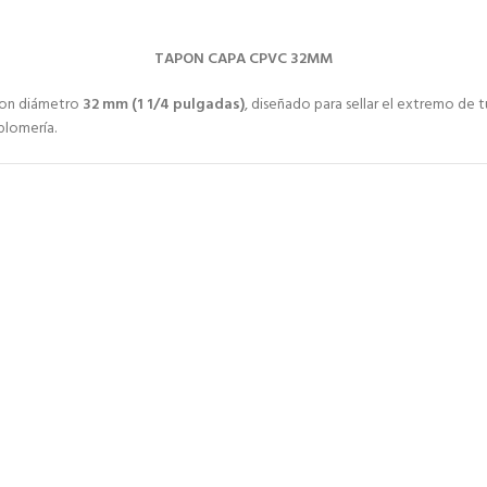
TAPON CAPA CPVC 32MM
on diámetro
32 mm (1 1/4 pulgadas)
, diseñado para sellar el extremo de t
plomería.