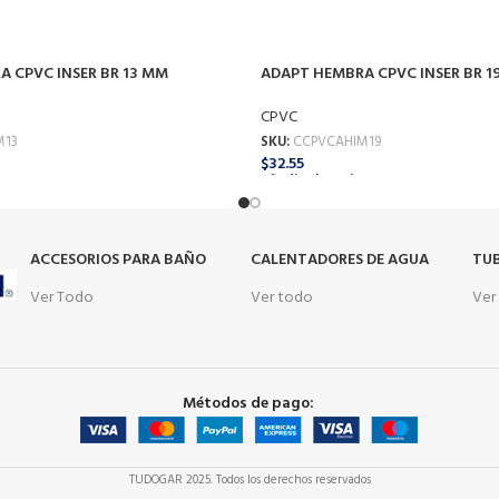
 CPVC INSER BR 13 MM
ADAPT HEMBRA CPVC INSER BR 1
CPVC
M13
SKU:
CCPVCAHIM19
$
32.55
o
Añadir Al Carrito
s
ACCESORIOS PARA BAÑO
CALENTADORES DE AGUA
TUB
Ver Todo
Ver todo
Ver
Métodos de pago:
TUDOGAR
2025. Todos los derechos reservados