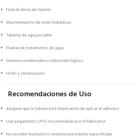
Final de líneas de tubería
Mantenimiento de redes hidráulicas
Tuberías de agua potable
Plantas de tratamiento de agua
Sistemas residenciales e industriales ligeros
HVAC y climatización
Recomendaciones de Uso
Asegurar que la tubería esté limpia antes de aplicar el adhesivo
Usar pegamento CPVC recomendado por el fabricante
No exceder la presión o temperatura máxima especificada