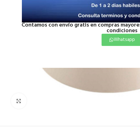
Contamos con envío gratis en compras mayores
condiciones
Whatsapp
Click to enlarge