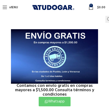
0
MENU
$
0.00
Contamos con envío gratis en compras
mayores a $1,500.00 Consulta términos y
condiciones
Whatsapp