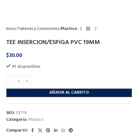
Click to enlarge
Inicio
Tuberias y Conexiones
Plastico
TEE INSERCION/ESPIGA PVC 19MM
$
30.00
91 disponibles
AÑADIR AL CARRITO
SKU:
CET19
Categoría:
Plastico
Compartir: