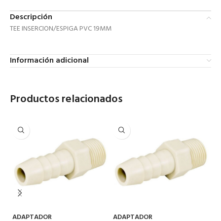
Descripción
TEE INSERCION/ESPIGA PVC 19MM
Información adicional
Productos relacionados
ADAPTADOR
ADAPTADOR
A